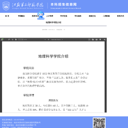
首 页
学院概况
院系专业
人才培养
学术交流
学生服务
校园文化
二师影像
联系方式
地理科学学院介绍
发布时间：2026-06-22
浏览次数：
74
招生咨询电话：025-83758188
石湫校区地址：南京市溧水区石湫街道新河西路6号
草场门校区地址：南京市鼓楼区北京西路77号
版权所有：江苏第二师范学院招生就业处