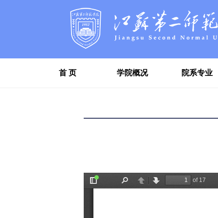
首 页
学院概况
院系专业