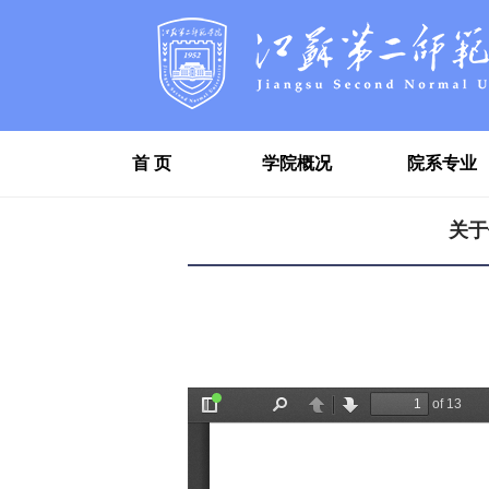
首 页
学院概况
院系专业
关于