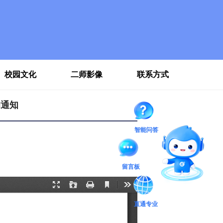
校园文化
二师影像
联系方式
的通知
智能问答
留言板
直通专业