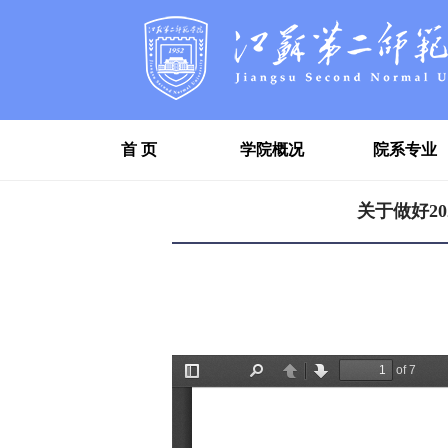
首 页
学院概况
院系专业
关于做好2